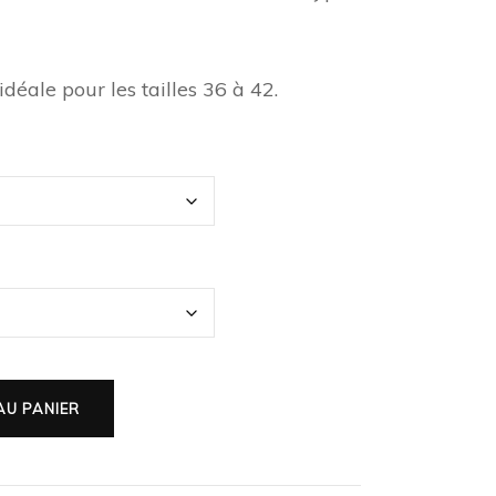
déale pour les tailles 36 à 42.
AU PANIER