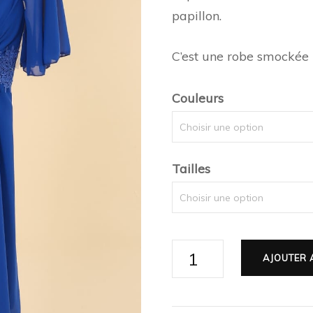
papillon.
C’est une robe smockée i
Couleurs
Tailles
AJOUTER 