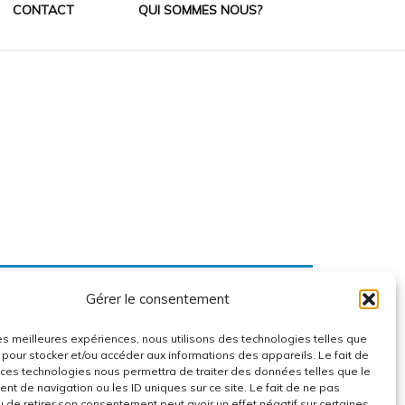
CONTACT
QUI SOMMES NOUS?
X
ERS
Gérer le consentement
 les meilleures expériences, nous utilisons des technologies telles que
 pour stocker et/ou accéder aux informations des appareils. Le fait de
 ces technologies nous permettra de traiter des données telles que le
t de navigation ou les ID uniques sur ce site. Le fait de ne pas
u de retirer son consentement peut avoir un effet négatif sur certaines