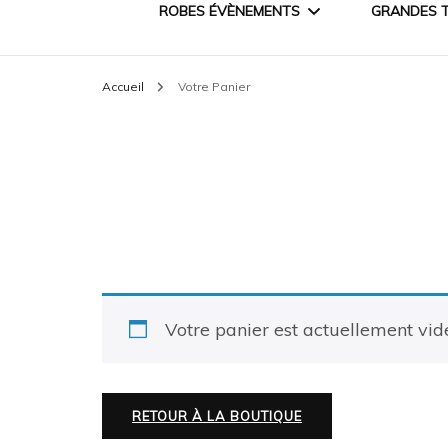
ROBES ÉVÈNEMENTS
GRANDES T
Accueil
Votre Panier
ROBES DE CÉRÉMONIE
ROBES PRINCESSE
ROBES DE SOIRÉE
Votre panier est actuellement vid
RETOUR À LA BOUTIQUE